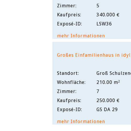
Zimmer:
5
Kaufpreis:
340.000 €
Exposé-ID:
LSW36
mehr Informationen
Großes Einfamilienhaus in idyl
Standort:
Groß Schulzen
Wohnfläche:
210.00 m
2
Zimmer:
7
Kaufpreis:
250.000 €
Exposé-ID:
GS DA 29
mehr Informationen