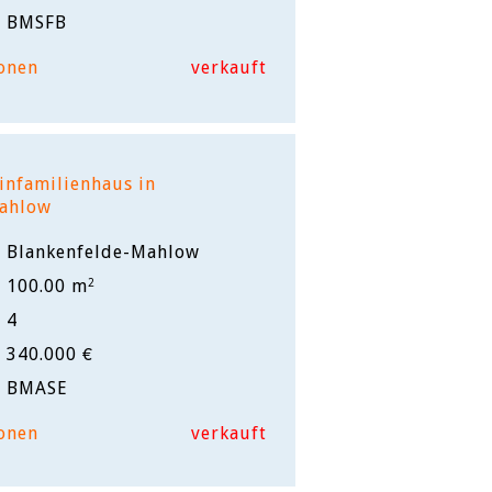
BMSFB
onen
verkauft
infamilienhaus in
Mahlow
Blankenfelde-Mahlow
100.00 m
2
4
340.000 €
BMASE
onen
verkauft