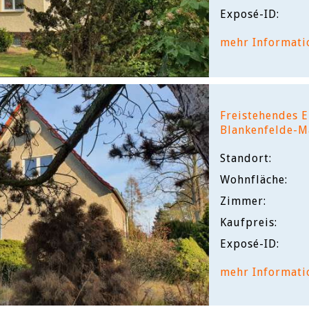
Exposé-ID:
mehr Informati
Freistehendes E
Blankenfelde-
Standort:
Wohnfläche:
Zimmer:
Kaufpreis:
Exposé-ID:
mehr Informati