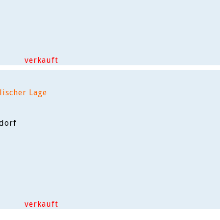
verkauft
lischer Lage
dorf
verkauft