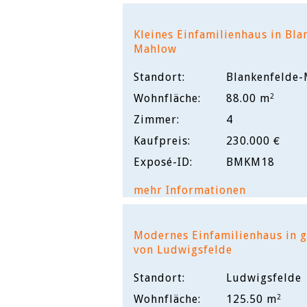
Kleines Einfamilienhaus in Bla
Mahlow
Standort:
Blankenfelde
Wohnfläche:
88.00 m
2
Zimmer:
4
Kaufpreis:
230.000 €
Exposé-ID:
BMKM18
mehr Informationen
Modernes Einfamilienhaus in 
von Ludwigsfelde
Standort:
Ludwigsfelde
Wohnfläche:
125.50 m
2