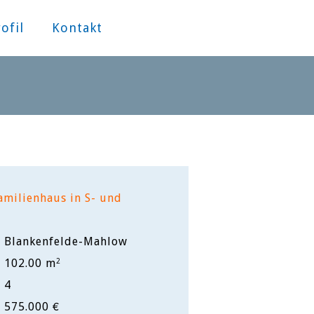
ofil
Kontakt
amilienhaus in S- und
Blankenfelde-Mahlow
102.00 m
2
4
575.000 €