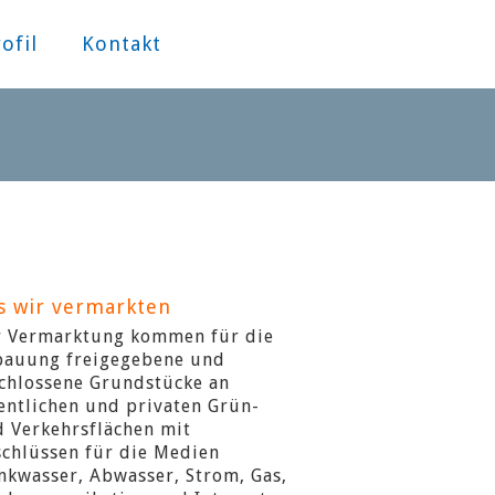
ofil
Kontakt
s wir vermarkten
r Vermarktung kommen für die
bauung freigegebene und
chlossene Grundstücke an
entlichen und privaten Grün-
 Verkehrsflächen mit
chlüssen für die Medien
nkwasser, Abwasser, Strom, Gas,