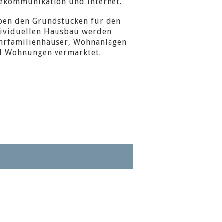
ekommunikation und Internet.
ben den Grundstücken für den
dividuellen Hausbau werden
hrfamilienhäuser, Wohnanlagen
d Wohnungen vermarktet.