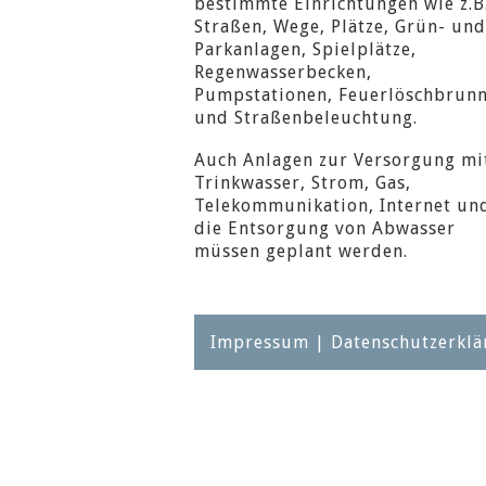
bestimmte Einrichtungen wie z.B
Straßen, Wege, Plätze, Grün- und
Parkanlagen, Spielplätze,
Regenwasserbecken,
Pumpstationen, Feuerlöschbrun
und Straßenbeleuchtung.
Auch Anlagen zur Versorgung mi
Trinkwasser, Strom, Gas,
Telekommunikation, Internet un
die Entsorgung von Abwasser
müssen geplant werden.
Impressum
|
Datenschutzerkl