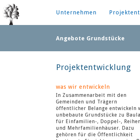
Unternehmen
Projektent
Angebote Grundstücke
Projektentwicklung
was wir entwickeln
In Zusammenarbeit mit den
Gemeinden und Trägern
öffentlicher Belange entwickeln 
unbebaute Grundstücke zu Baul
für Einfamilien-, Doppel-, Reihe
und Mehrfamilienhäuser. Dazu
gehören für die Öffentlichkeit