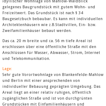
idyllischer Wohnlage von Mahlow-Waldblick
gelegenes Baugrundstück mit gutem Wohn- und
Freizeitwert. Das Grundstück ist nach § 34
Baugesetzbuch bebaubar. Es kann mit individuellen
Architektenhäusern wie z.B.Stadtvillen, Ein- bzw.
Zweifamilienhäuser bebaut werden.
Das ca. 20 m breite und ca. 56 m tiefe Areal ist
erschlossen über eine öffentliche Straße mit den
Anschlüssen für Wasser, Abwasser, Strom, Internet
und Telekommunikation.
Lage:
Sehr gute Vorortwohnlage von Blankenfelde-Mahlow
und Berlin mit einer ansprechenden von
individueller Bebauung geprägten Umgebung. Das
Areal liegt an einer relativ ruhigen, öffentlich
zugänglichen Straße und ist von durchgrünten
Grundstücken mit Einfamilienhäusern und