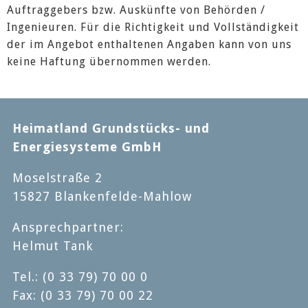
Auftraggebers bzw. Auskünfte von Behörden /
Ingenieuren. Für die Richtigkeit und Vollständigkeit
der im Angebot enthaltenen Angaben kann von uns
keine Haftung übernommen werden.
Heimatland Grundstücks- und
Energiesysteme GmbH
Moselstraße 2
15827 Blankenfelde-Mahlow
Ansprechpartner:
Helmut Tank
Tel.: (0 33 79) 70 00 0
Fax: (0 33 79) 70 00 22