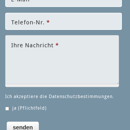
Telefon-Nr.
*
Ihre Nachricht
*
Ich akzeptiere die
Datenschutzbestimmungen
.
ja (Pflichtfeld)
Ich habe die Hinweise zum
Datenschutz gelesen und akzeptiere