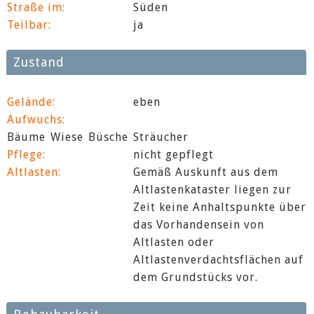
Straße im:
Süden
Teilbar:
ja
Zustand
Gelände:
eben
Aufwuchs:
Bäume
Wiese
Büsche
Sträucher
Pflege:
nicht gepflegt
Altlasten:
Gemäß Auskunft aus dem
Altlastenkataster liegen zur
Zeit keine Anhaltspunkte über
das Vorhandensein von
Altlasten oder
Altlastenverdachtsflächen auf
dem Grundstücks vor.