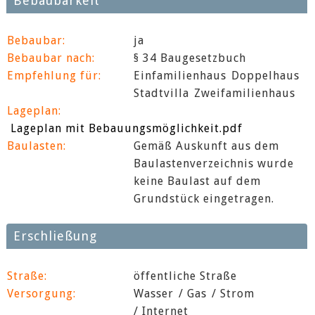
Bebaubarkeit
Bebaubar:
ja
Bebaubar nach:
§ 34 Baugesetzbuch
Empfehlung für:
Einfamilienhaus
Doppelhaus
Stadtvilla
Zweifamilienhaus
Lageplan:
Lageplan mit Bebauungsmöglichkeit.pdf
Baulasten:
Gemäß Auskunft aus dem
Baulastenverzeichnis wurde
keine Baulast auf dem
Grundstück eingetragen.
Erschließung
Straße:
öffentliche Straße
Versorgung:
Wasser
/ Gas
/ Strom
/ Internet