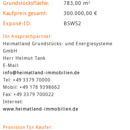
Grundstücksfläche:
783,00 m
2
Kaufpreis gesamt:
300.000,00 €
Exposé-ID:
BSWS2
Ihr Ansprechpartner:
Heimatland Grundstücks- und Energiesysteme
GmbH
Herr Helmut Tank
E-Mail:
info@heimatland-immobilien.de
Tel: +49 3379 70000
Mobil: +49 178 9398662
Fax: +49 3379 700022
Internet:
www.heimatland-immobilien.de
Provision für Käufer: