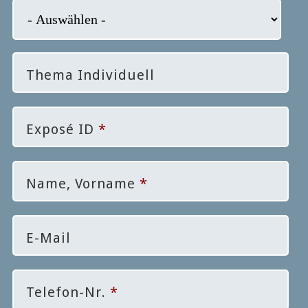
Thema Individuell
Exposé ID
*
Name, Vorname
*
E-Mail
Telefon-Nr.
*